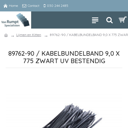
Home
Contact
030 244 2485
Lijmen en Kitten
89762-90 / KABELBUNDELBAND 9,0 X 775 ZWAR
89762-90 / KABELBUNDELBAND 9,0 X
775 ZWART UV BESTENDIG