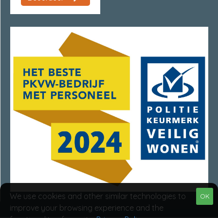
We use cookies and other similar technologies to
OK
improve your browsing experience and the