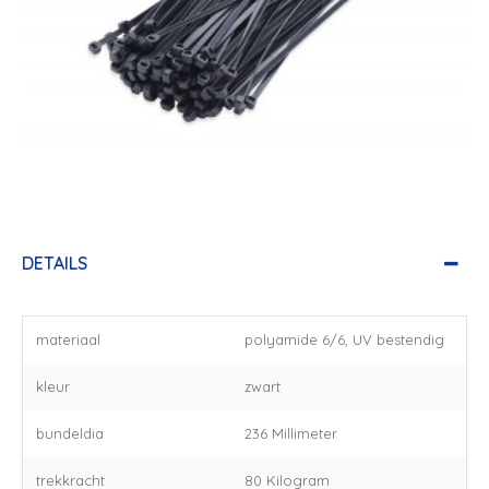
DETAILS
materiaal
polyamide 6/6, UV bestendig
kleur
zwart
bundeldia
236 Millimeter
trekkracht
80 Kilogram