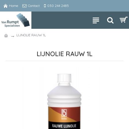
Home
Contact
030 244 2485
LIJNOLIE RAUW 1L
LIJNOLIE RAUW 1L