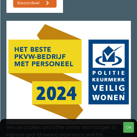
We use cookies and other similar technologies to
OK
improve your browsing experience and the