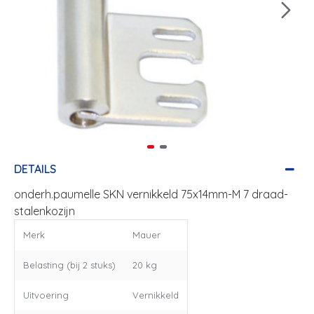
DETAILS
onderh.paumelle SKN vernikkeld 75x14mm-M 7 draad-
stalenkozijn
Merk
Mauer
Belasting (bij 2 stuks)
20 kg
Uitvoering
Vernikkeld