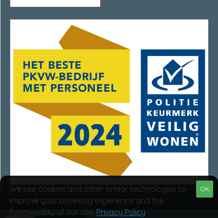
We use cookies and other similar technologies to
OK
improve your browsing experience and the
functionality of our site.
Privacy Policy
.