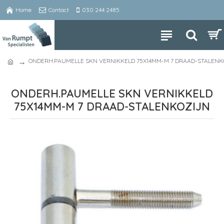
Home
Contact
030 244 2485
ONDERH.PAUMELLE SKN VERNIKKELD 75X14MM-M 7 DRAAD-STALENK
ONDERH.PAUMELLE SKN VERNIKKELD
75X14MM-M 7 DRAAD-STALENKOZIJN