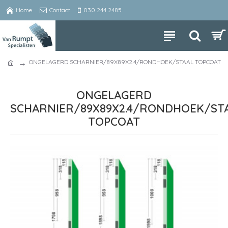
Home
Contact
030 244 2485
ONGELAGERD SCHARNIER/89X89X2.4/RONDHOEK/STAAL TOPCOAT
ONGELAGERD
SCHARNIER/89X89X2.4/RONDHOEK/ST
TOPCOAT