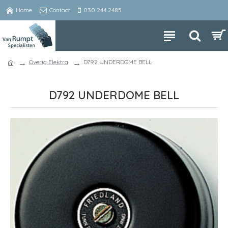
Home
Contact
030 244 2485
Overig Elektra
D792 UNDERDOME BELL
D792 UNDERDOME BELL