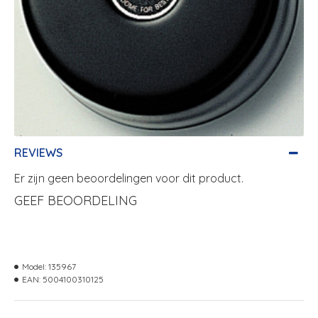
REVIEWS
Er zijn geen beoordelingen voor dit product.
GEEF BEOORDELING
Model:
135967
EAN:
5004100310125