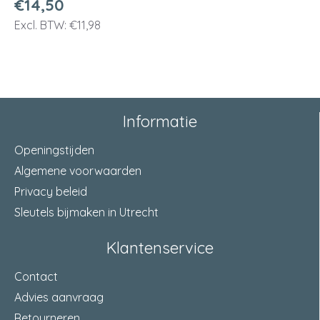
€14,50
Excl. BTW: €11,98
Informatie
Openingstijden
Algemene voorwaarden
Privacy beleid
Sleutels bijmaken in Utrecht
Klantenservice
Contact
Advies aanvraag
Retourneren