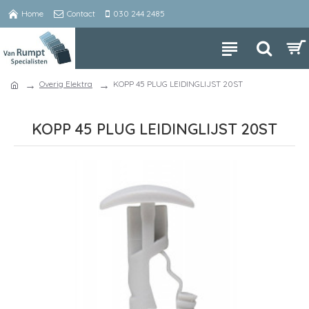
Home
Contact
030 244 2485
Overig Elektra
KOPP 45 PLUG LEIDINGLIJST 20ST
KOPP 45 PLUG LEIDINGLIJST 20ST