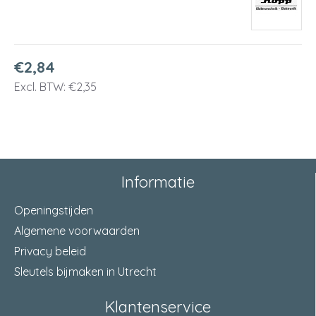
€2,84
Excl. BTW: €2,35
Informatie
Openingstijden
Algemene voorwaarden
Privacy beleid
Sleutels bijmaken in Utrecht
Klantenservice