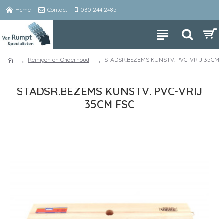
Home
Contact
030 244 2485
Reinigen en Onderhoud
STADSR.BEZEMS KUNSTV. PVC-VRIJ 35CM
STADSR.BEZEMS KUNSTV. PVC-VRIJ
35CM FSC