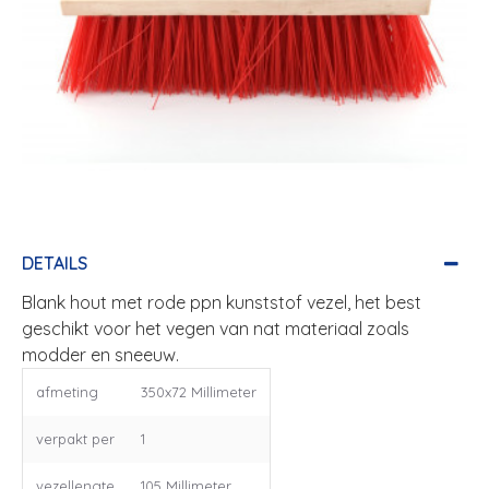
DETAILS
Blank hout met rode ppn kunststof vezel, het best
geschikt voor het vegen van nat materiaal zoals
modder en sneeuw.
afmeting
350x72 Millimeter
verpakt per
1
vezellengte
105 Millimeter