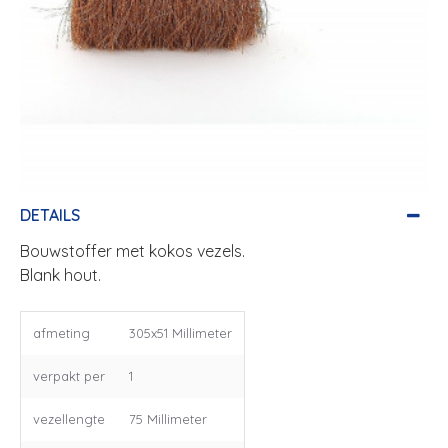
DETAILS
Bouwstoffer met kokos vezels.
Blank hout.
afmeting
305x51 Millimeter
verpakt per
1
vezellengte
75 Millimeter