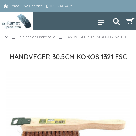
Home
Contact
030 244 2485
Reinigen en Onderhoud
HANDVEGER 30.5CM KOKOS 1321 FSC
HANDVEGER 30.5CM KOKOS 1321 FSC