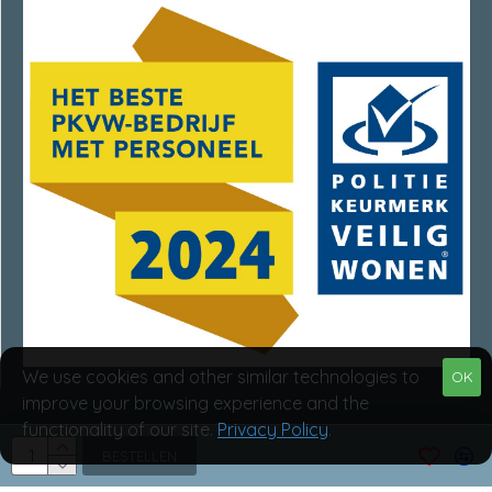
We use cookies and other similar technologies to
OK
improve your browsing experience and the
functionality of our site.
Privacy Policy
.
Van Rumpt Specialisten © 2025
BESTELLEN