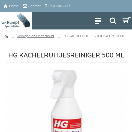
Home
Contact
030 244 2485
Reinigen en Onderhoud
HG KACHELRUITJESREINIGER 500 ML
HG KACHELRUITJESREINIGER 500 ML