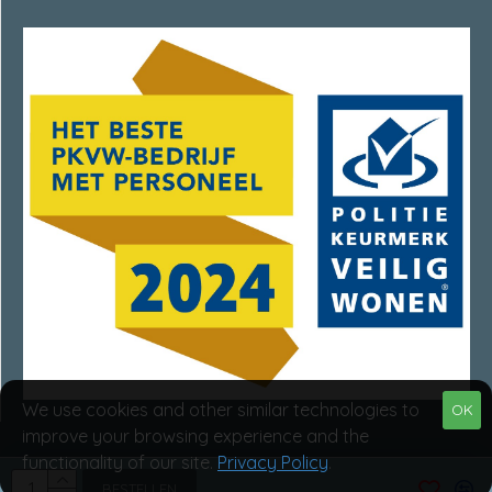
We use cookies and other similar technologies to
OK
improve your browsing experience and the
functionality of our site.
Privacy Policy
.
Van Rumpt Specialisten © 2025
BESTELLEN