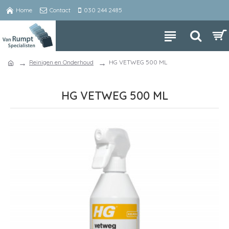
Home
Contact
030 244 2485
Reinigen en Onderhoud
HG VETWEG 500 ML
HG VETWEG 500 ML