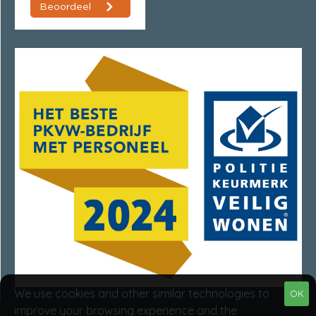
We use cookies and other similar technologies to
OK
improve your browsing experience and the