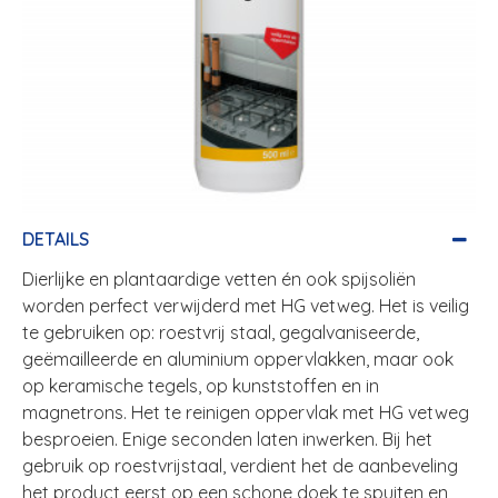
DETAILS
Dierlijke en plantaardige vetten én ook spijsoliën
worden perfect verwijderd met HG vetweg. Het is veilig
te gebruiken op: roestvrij staal, gegalvaniseerde,
geëmailleerde en aluminium oppervlakken, maar ook
op keramische tegels, op kunststoffen en in
magnetrons. Het te reinigen oppervlak met HG vetweg
besproeien. Enige seconden laten inwerken. Bij het
gebruik op roestvrijstaal, verdient het de aanbeveling
het product eerst op een schone doek te spuiten en