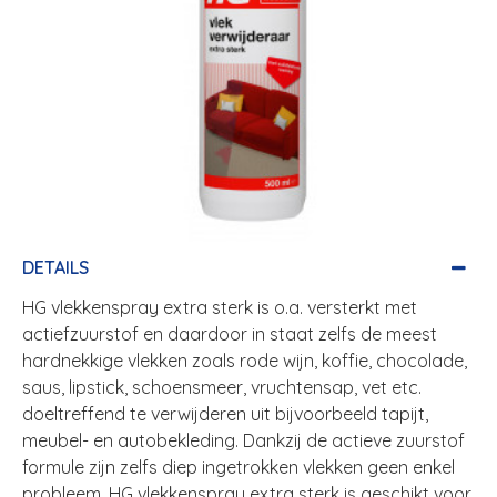
DETAILS
HG vlekkenspray extra sterk is o.a. versterkt met
actiefzuurstof en daardoor in staat zelfs de meest
hardnekkige vlekken zoals rode wijn, koffie, chocolade,
saus, lipstick, schoensmeer, vruchtensap, vet etc.
doeltreffend te verwijderen uit bijvoorbeeld tapijt,
meubel- en autobekleding. Dankzij de actieve zuurstof
formule zijn zelfs diep ingetrokken vlekken geen enkel
probleem. HG vlekkenspray extra sterk is geschikt voor