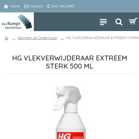
Home
Contact
030 244 2485
Reinigen en Onderhoud
HG VLEKVERWIJDERAAR EXTREEM STERK
HG VLEKVERWIJDERAAR EXTREEM
STERK 500 ML