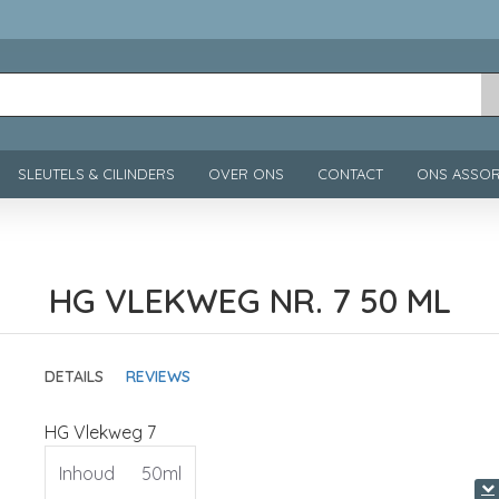
SLEUTELS & CILINDERS
OVER ONS
CONTACT
ONS ASSOR
HG VLEKWEG NR. 7 50 ML
DETAILS
REVIEWS
HG Vlekweg 7
Inhoud
50ml