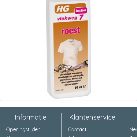
Informatie
Klantenservice
Openingstijden
Contact
Me