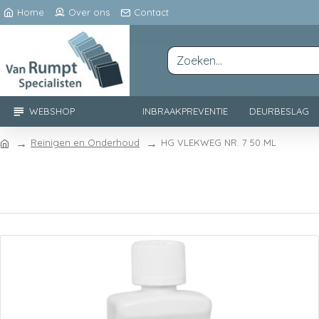
Home
Over ons
Contact
WEBSHOP
INBRAAKPREVENTIE
DEURBESLAG
Reinigen en Onderhoud
HG VLEKWEG NR. 7 50 ML