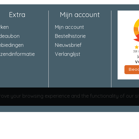
Extra
Mijn account
rken
Mijn account
deaubon
Bestelhistorie
nbiedingen
Nieuwsbrief
zendinformatie
Verlanglijst
ove your browsing experience and the functionality of our si