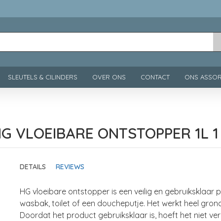
SLEUTELS & CILINDERS
OVER ONS
CONTACT
ONS ASSOR
G VLOEIBARE ONTSTOPPER 1L 1
DETAILS
REVIEWS
HG vloeibare ontstopper is een veilig en gebruiksklaar
wasbak, toilet of een doucheputje. Het werkt heel grondi
Doordat het product gebruiksklaar is, hoeft het niet 