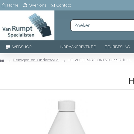
Home
Over ons
Contact
WEBSHOP
INBRAAKPREVENTIE
DEURBESLAG
Reinigen en Onderhoud
HG VLOEIBARE ONTSTOPPER 1L 1 L
H