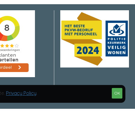
te.
Privacy Policy
.
OK