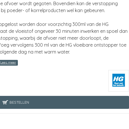
n de afvoer wordt gegoten. Bovendien kan de verstopping
 bij poeder- of korrelproducten wel kan gebeuren.
 opgelost worden door voorzichtig 300ml van de HG
 Laat de vloeistof ongeveer 30 minuten inwerken en spoel dan
stopping, waarbij de afvoer niet meer doorloopt, de
 Voeg vervolgens 300 ml van de HG vloeibare ontstopper toe
e volgende dag na met warm water.
BESTELLEN