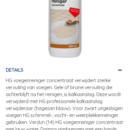
DETAILS
HG voegenreiniger concentraat verwijdert sterke
vervuiling van voegen. Gele of bruine vervuiling die
achterblijft na het reinigen, is kalkaanslag. Deze wordt
verwijderd met HG professionele kalkaanslag
verwijderaar (hagesan blauw). Voor zwart uitgeslagen
voegen HG schimmel-, vocht- en weerplekkenreiniger
gebruiken. Verdun (1:4) HG voegenreiniger concentraat
met lauw water. Daarna aanbrengen met een harde