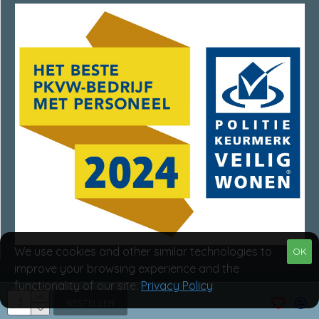
We use cookies and other similar technologies to
OK
improve your browsing experience and the
functionality of our site.
Privacy Policy
.
Van Rumpt Specialisten © 2025
BESTELLEN