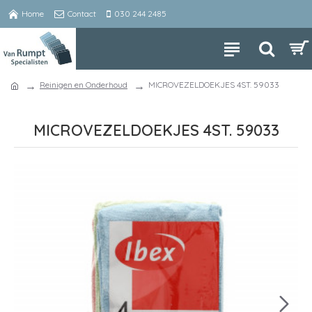
Home
Contact
030 244 2485
Reinigen en Onderhoud
MICROVEZELDOEKJES 4ST. 59033
MICROVEZELDOEKJES 4ST. 59033