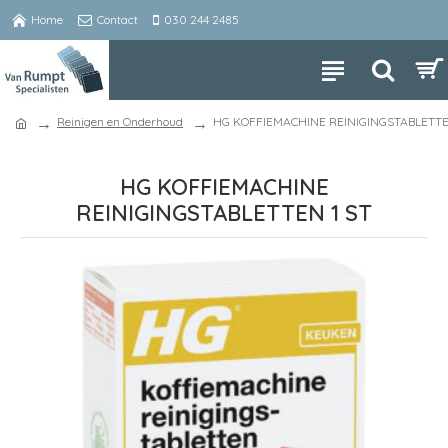
Home
Contact
030 244 2485
Reinigen en Onderhoud
HG KOFFIEMACHINE REINIGINGSTABLETTE
HG KOFFIEMACHINE
REINIGINGSTABLETTEN 1 ST