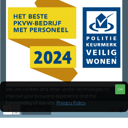
We use cookies and other similar technologies to
OK
improve your browsing experience and the
functionality of our site.
Privacy Policy
.
Van Rumpt Specialisten © 2025
BESTELLEN