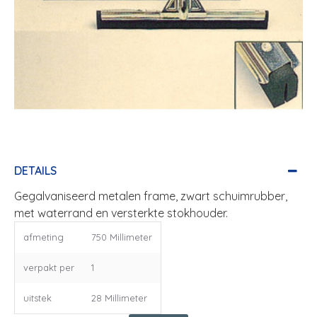
DETAILS
Gegalvaniseerd metalen frame, zwart schuimrubber,
met waterrand en versterkte stokhouder.
afmeting
750 Millimeter
verpakt per
1
uitstek
28 Millimeter