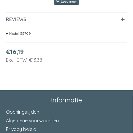
REVIEWS
Model:
55709
€16,19
Excl. BTW: €13,38
Informatie
Openingstijden
Algemene voorwaarden
Privacy beleid