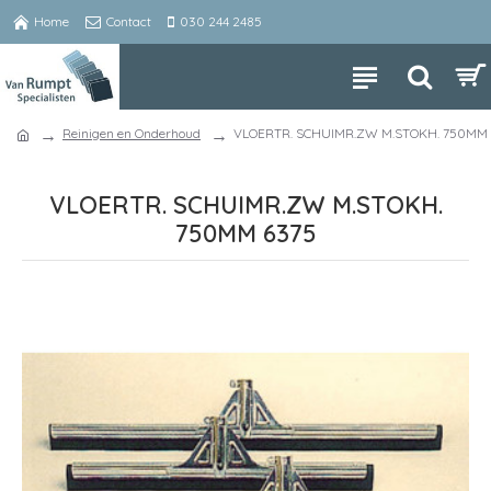
Home
Contact
030 244 2485
Reinigen en Onderhoud
VLOERTR. SCHUIMR.ZW M.STOKH. 750MM
VLOERTR. SCHUIMR.ZW M.STOKH.
750MM 6375