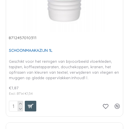
8712457010311
SCHOONMAAKAZIJN 1L
Geschikt voor het reinigen van bijvoorbeeld vloerkleden,
tapijten, koffiezetapparaten, douchekoppen, kranen, het
opfrissen van kleuren van textiel, verwijderen van vliegen en
muggen op gladde oppervlakken.Inhoud1 l..
€1,87
Excl. BTW:€1,54