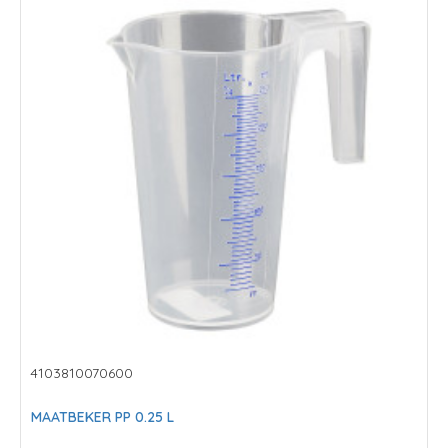
4103810070600
MAATBEKER PP 0.25 L