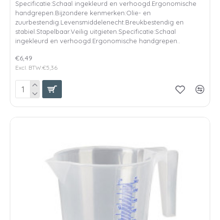
Specificatie:Schaal ingekleurd en verhoogd.Ergonomische
handgrepen.Bijzondere kenmerken:Olie- en
zuurbestendig.Levensmiddelenecht.Breukbestendig en
stabiel.Stapelbaar.Veilig uitgieten.Specificatie:Schaal
ingekleurd en verhoogd.Ergonomische handgrepen..
€6,49
Excl. BTW:€5,36