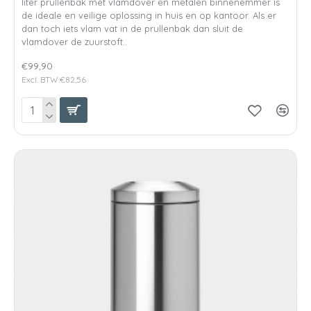
liter prullenbak met vlamdover en metalen binnenemmer is
de ideale en veilige oplossing in huis en op kantoor. Als er
dan toch iets vlam vat in de prullenbak dan sluit de
vlamdover de zuurstoft..
€99,90
Excl. BTW:€82,56