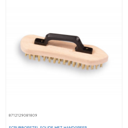
8712129081809
SCRUBBORSTEL SOLIDE MET HANDGREEP.