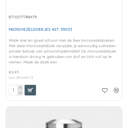
8710577788479
MICROVEZELDOEKJES 4ST. 59033
Maak snel en goed schoon met de Ibex microvezeldoeken.
Met deze microvezeldoek verwijder je eenvoudig vuilresten
zonder behulp van schoonmaakmiddel! De microvezeldoek
is hierdoor droog te gebruiken om stof en licht vuil op te
nemen. Maak de doek een ..
€6,93
Excl. BTW:€5,73