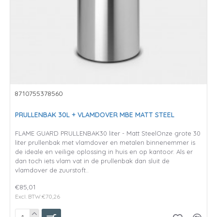
8710755378560
PRULLENBAK 30L + VLAMDOVER MBE MATT STEEL
FLAME GUARD PRULLENBAK30 liter - Matt SteelOnze grote 30
liter prullenbak met vlamdover en metalen binnenemmer is
de ideale en veilige oplossing in huis en op kantoor. Als er
dan toch iets vlam vat in de prullenbak dan sluit de
vlamdover de zuurstoft..
€85,01
Excl. BTW:€70,26