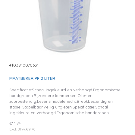
4103810070631
MAATBEKER PP 2 LITER
Specificatie:Schaal ingekleurd en verhoogd.Ergonomische
handgrepen.Bijzondere kenmerken:Olie- en
zuurbestendig.Levensmiddelenecht.Breukbestendig en
stabiel.Stapelbaar.Veilig uitgieten.Specificatie:Schaal
ingekleurd en verhoogd.Ergonomische handgrepen..
€11,74
Excl. BTW:€9,70