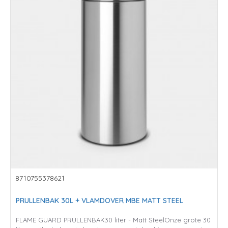
8710755378621
PRULLENBAK 30L + VLAMDOVER MBE MATT STEEL
FLAME GUARD PRULLENBAK30 liter - Matt SteelOnze grote 30