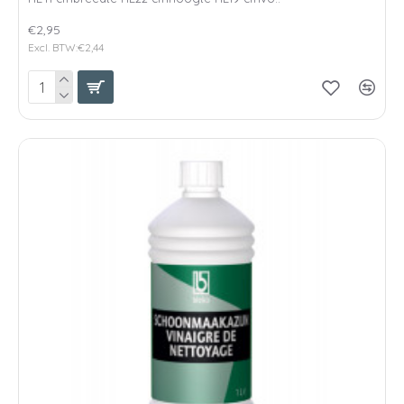
€2,95
Excl. BTW:€2,44