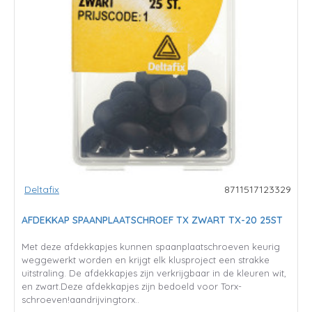
Deltafix
8711517123329
AFDEKKAP SPAANPLAATSCHROEF TX ZWART TX-20 25ST
Met deze afdekkapjes kunnen spaanplaatschroeven keurig
weggewerkt worden en krijgt elk klusproject een strakke
uitstraling. De afdekkapjes zijn verkrijgbaar in de kleuren wit,
en zwart.Deze afdekkapjes zijn bedoeld voor Torx-
schroeven!aandrijvingtorx..