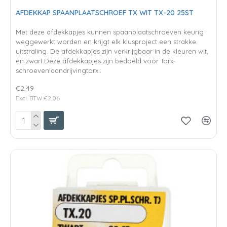
AFDEKKAP SPAANPLAATSCHROEF TX WIT TX-20 25ST
Met deze afdekkapjes kunnen spaanplaatschroeven keurig
weggewerkt worden en krijgt elk klusproject een strakke
uitstraling. De afdekkapjes zijn verkrijgbaar in de kleuren wit,
en zwart.Deze afdekkapjes zijn bedoeld voor Torx-
schroeven!aandrijvingtorx..
€2,49
Excl. BTW:€2,06