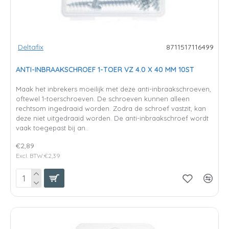
Deltafix
8711517116499
ANTI-INBRAAKSCHROEF 1-TOER VZ 4.0 X 40 MM 10ST
Maak het inbrekers moeilijk met deze anti-inbraakschroeven,
oftewel 1-toerschroeven. De schroeven kunnen alleen
rechtsom ingedraaid worden. Zodra de schroef vastzit, kan
deze niet uitgedraaid worden. De anti-inbraakschroef wordt
vaak toegepast bij an..
€2,89
Excl. BTW:€2,39