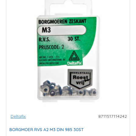
Deltafix
8711517114242
BORGMOER RVS A2 M3 DIN 985 30ST