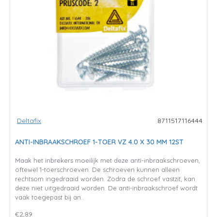
Deltafix
8711517116444
ANTI-INBRAAKSCHROEF 1-TOER VZ 4.0 X 30 MM 12ST
Maak het inbrekers moeilijk met deze anti-inbraakschroeven,
oftewel 1-toerschroeven. De schroeven kunnen alleen
rechtsom ingedraaid worden. Zodra de schroef vastzit, kan
deze niet uitgedraaid worden. De anti-inbraakschroef wordt
vaak toegepast bij an..
€2,89