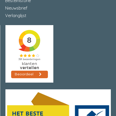
Bestelhistorie
Nieuwsbrief
Verlanglijst