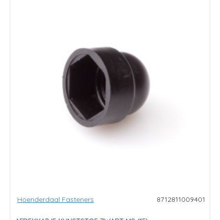
Hoenderdaal Fasteners
8712811009401