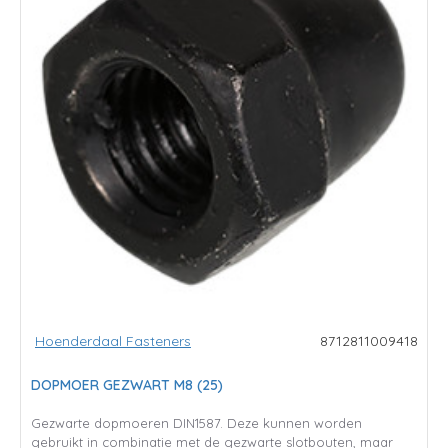
Hoenderdaal Fasteners
8712811009418
DOPMOER GEZWART M8 (25)
Gezwarte dopmoeren DIN1587. Deze kunnen worden
gebruikt in combinatie met de gezwarte slotbouten, maar