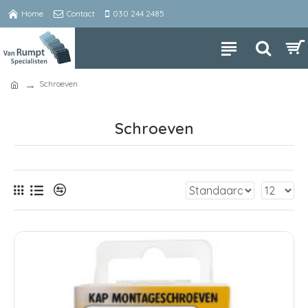
Home
Contact
030 244 2485
Schroeven
Schroeven