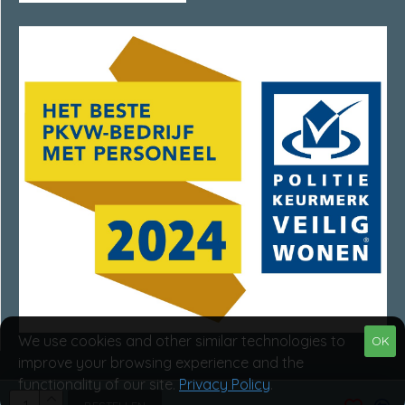
We use cookies and other similar technologies to
OK
improve your browsing experience and the
functionality of our site.
Privacy Policy
.
Van Rumpt Specialisten © 2025