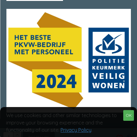
We use cookies and other similar technologies to
OK
improve your browsing experience and the
functionality of our site.
Privacy Policy
.
Van Rumpt Specialisten © 2025