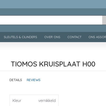
SLEUTELS & CILINDERS
OVER ONS
CONTACT
ONS ASSOR
TIOMOS KRUISPLAAT H00
DETAILS
REVIEWS
Kleur
vernikkeld