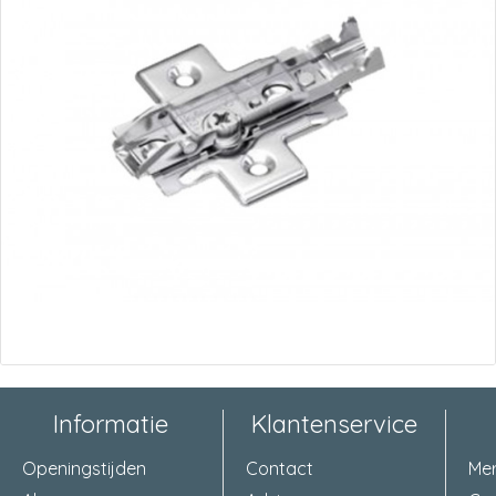
Informatie
Klantenservice
Openingstijden
Contact
Me