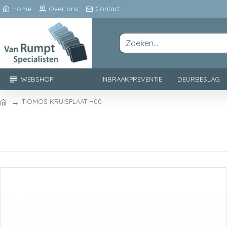
Home
Over ons
Contact
WEBSHOP
INBRAAKPREVENTIE
DEURBESLAG
TIOMOS KRUISPLAAT H00