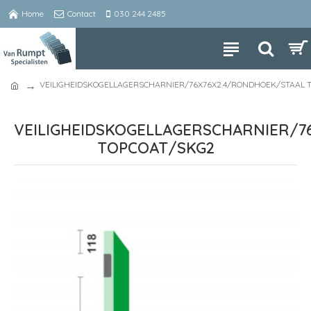
Home
Contact
030 244 2485
VEILIGHEIDSKOGELLAGERSCHARNIER/76X76X2.4/RONDHOEK/STAAL 
VEILIGHEIDSKOGELLAGERSCHARNIER/7
TOPCOAT/SKG2