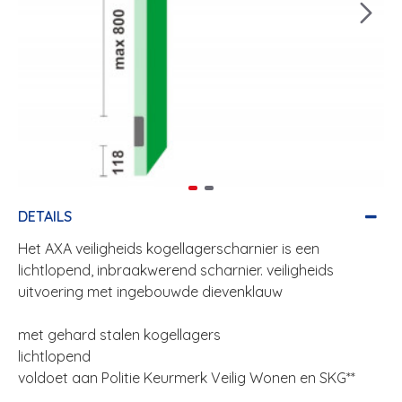
DETAILS
Het AXA veiligheids kogellagerscharnier is een
lichtlopend, inbraakwerend scharnier. veiligheids
uitvoering met ingebouwde dievenklauw
met gehard stalen kogellagers
lichtlopend
voldoet aan Politie Keurmerk Veilig Wonen en SKG**