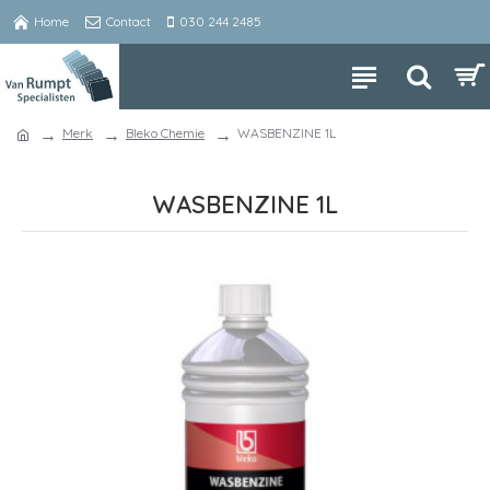
Home
Contact
030 244 2485
Merk
Bleko Chemie
WASBENZINE 1L
WASBENZINE 1L