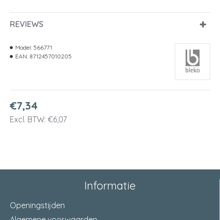
REVIEWS
Model:
566771
EAN:
8712457010205
€7,34
Excl. BTW: €6,07
Informatie
Openingstijden
Algemene voorwaarden