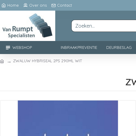
Home
Over ons
Contact
WEBSHOP
INBRAAKPREVENTIE
DEURBESLAG
ZWALUW HYBRISEAL 2PS 290ML WIT
ZW