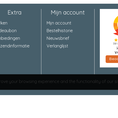
Extra
Mijn account
rken
Mijn account
deaubon
Bestelhistorie
nbiedingen
Nieuwsbrief
zendinformatie
Verlanglijst
ove your browsing experience and the functionality of our si