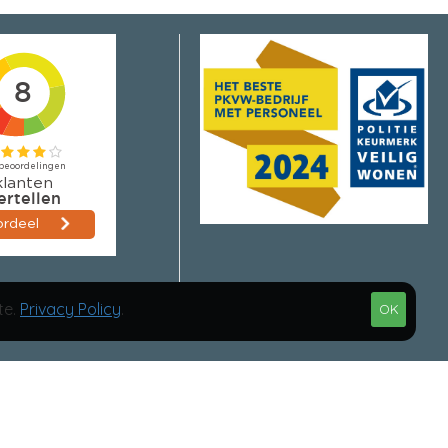
te.
Privacy Policy
.
OK