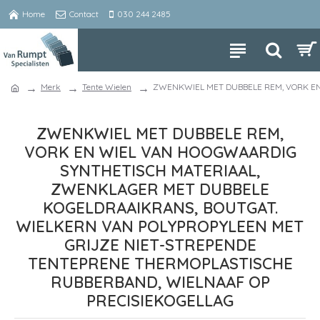
Home
Contact
030 244 2485
Merk
Tente Wielen
ZWENKWIEL MET DUBBELE REM, VORK EN
ZWENKWIEL MET DUBBELE REM,
VORK EN WIEL VAN HOOGWAARDIG
SYNTHETISCH MATERIAAL,
ZWENKLAGER MET DUBBELE
KOGELDRAAIKRANS, BOUTGAT.
WIELKERN VAN POLYPROPYLEEN MET
GRIJZE NIET-STREPENDE
TENTEPRENE THERMOPLASTISCHE
RUBBERBAND, WIELNAAF OP
PRECISIEKOGELLAG