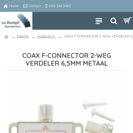
Home
Contact
030 244 2485
Elektra
Audio en tv
COAX F-CONNECTOR 2-WEG VERDELER 6
COAX F-CONNECTOR 2-WEG
VERDELER 6,5MM METAAL