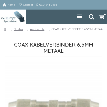
Home
Contact
030 244 2485
Elektra
Audio en tv
COAX KABELVERBINDER 6,5MM METAAL
COAX KABELVERBINDER 6,5MM
METAAL