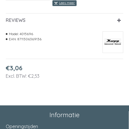
REVIEWS
Model:
4015696
EAN:
8711306369136
€3,06
Excl. BTW: €2,53
Informatie
Openingstijden