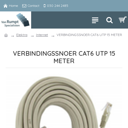
Home
Contact
030 244 2485
Elektra
Internet
VERBINDINGSSNOER CAT6 UTP 15 METER
VERBINDINGSSNOER CAT6 UTP 15
METER