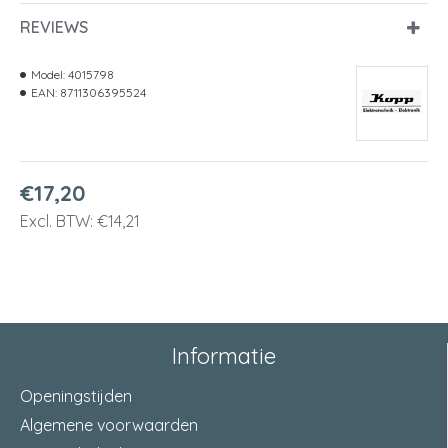
REVIEWS
Model:
4015798
EAN:
8711306395524
€17,20
Excl. BTW: €14,21
Informatie
Openingstijden
Algemene voorwaarden