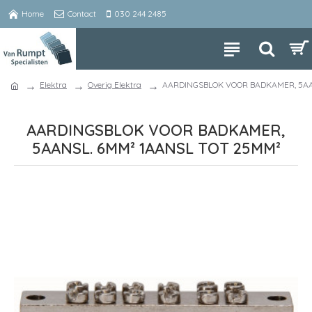
Home
Contact
030 244 2485
Elektra
Overig Elektra
AARDINGSBLOK VOOR BADKAMER, 5AA
AARDINGSBLOK VOOR BADKAMER,
5AANSL. 6MM² 1AANSL TOT 25MM²