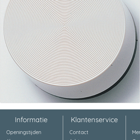
Informatie
Klantenservice
Openingstijden
Contact
Me