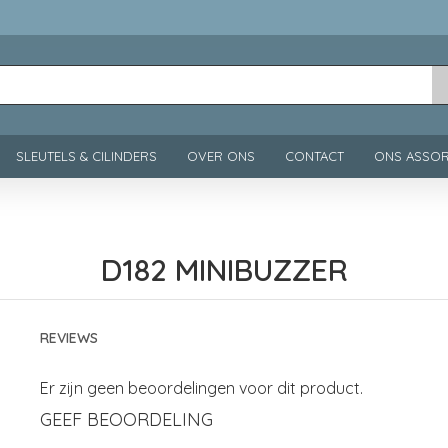
SLEUTELS & CILINDERS
OVER ONS
CONTACT
ONS ASSOR
D182 MINIBUZZER
REVIEWS
Er zijn geen beoordelingen voor dit product.
GEEF BEOORDELING