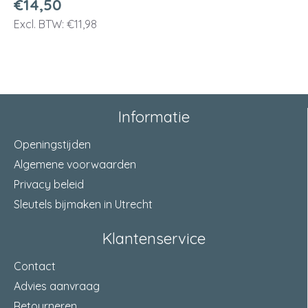
€14,50
Excl. BTW: €11,98
Informatie
Openingstijden
Algemene voorwaarden
Privacy beleid
Sleutels bijmaken in Utrecht
Klantenservice
Contact
Advies aanvraag
Retourneren