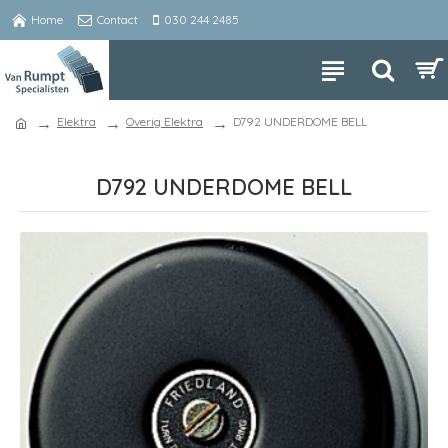
Home
Contact
030 244 2485
Elektra
Overig Elektra
D792 UNDERDOME BELL
D792 UNDERDOME BELL