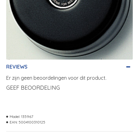
REVIEWS
Er zijn geen beoordelingen voor dit product.
GEEF BEOORDELING
Model:
135967
EAN:
5004100310125