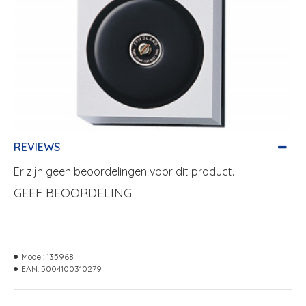
REVIEWS
Er zijn geen beoordelingen voor dit product.
GEEF BEOORDELING
Model:
135968
EAN:
5004100310279