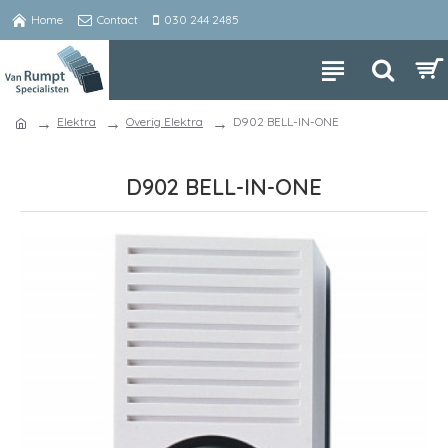
Home
Contact
030 244 2485
Elektra
Overig Elektra
D902 BELL-IN-ONE
D902 BELL-IN-ONE