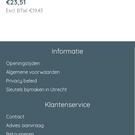
€23,51
Excl. BTW: €19,43
Informatie
Openingstijden
Algemene voorwaarden
Privacy beleid
Sleutels bijmaken in Utrecht
Klantenservice
Contact
Advies aanvraag
Retourneren