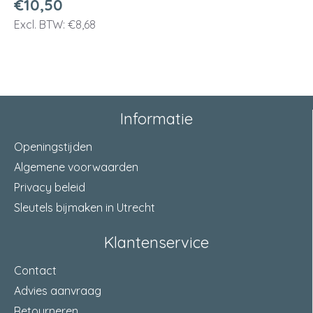
€10,50
Excl. BTW: €8,68
Informatie
Openingstijden
Algemene voorwaarden
Privacy beleid
Sleutels bijmaken in Utrecht
Klantenservice
Contact
Advies aanvraag
Retourneren