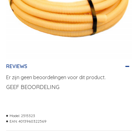
REVIEWS
Er zijn geen beoordelingen voor dit product.
GEEF BEOORDELING
Model:
2515323
EAN:
4013960322569