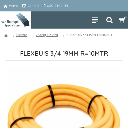
Home
Contact
030 244 2485
Elektra
Overig Elektra
FLEXBUIS 3/4 19MM R=10MTR
FLEXBUIS 3/4 19MM R=10MTR