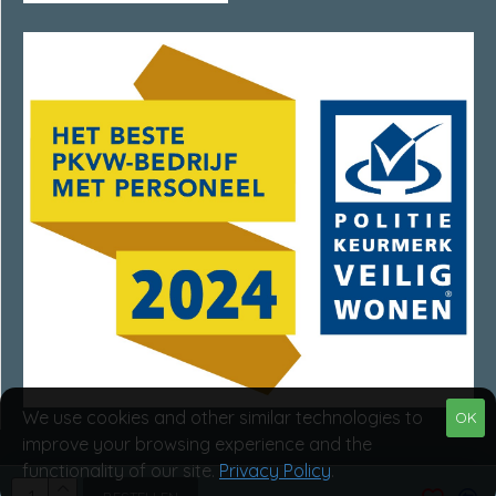
We use cookies and other similar technologies to
OK
improve your browsing experience and the
functionality of our site.
Privacy Policy
.
Van Rumpt Specialisten © 2025