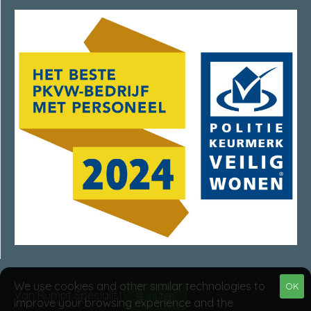
We use cookies and other similar technologies to
OK
Van Rumpt Specialisten © 2025
FILTER
improve your browsing experience and the