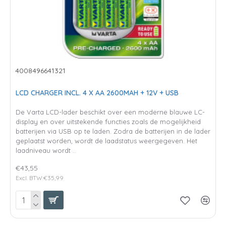
4008496641321
LCD CHARGER INCL. 4 X AA 2600MAH + 12V + USB
De Varta LCD-lader beschikt over een moderne blauwe LC-
display en over uitstekende functies zoals de mogelijkheid
batterijen via USB op te laden. Zodra de batterijen in de lader
geplaatst worden, wordt de laadstatus weergegeven. Het
laadniveau wordt ..
€43,55
Excl. BTW:€35,99