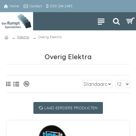
Home
Contact
030 244 2485
Elektra
Overig Elektra
Overig Elektra
LAAD EERDERE PRODUCTEN