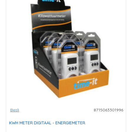
Besli
8715063301996
KWH METER DIGITAAL - ENERGIEMETER