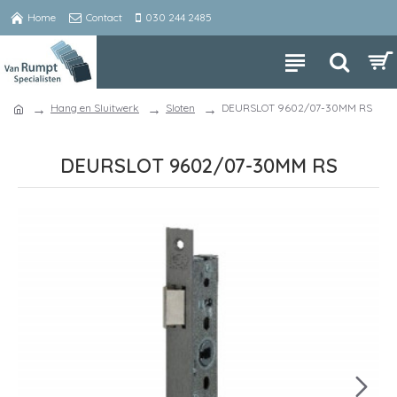
Home
Contact
030 244 2485
Hang en Sluitwerk
Sloten
DEURSLOT 9602/07-30MM RS
DEURSLOT 9602/07-30MM RS