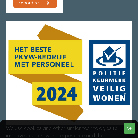
We use cookies and other similar technologies to
OK
improve your browsing experience and the