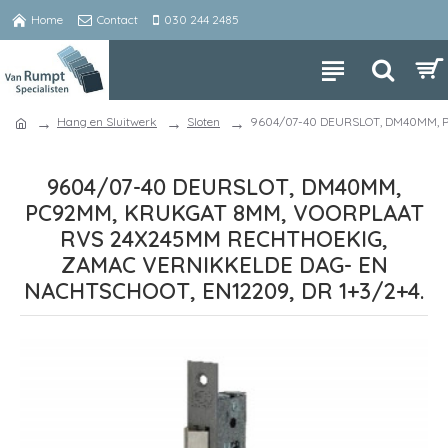
Home
Contact
030 244 2485
Hang en Sluitwerk
Sloten
9604/07-40 DEURSLOT, DM40MM, 
9604/07-40 DEURSLOT, DM40MM,
PC92MM, KRUKGAT 8MM, VOORPLAAT
RVS 24X245MM RECHTHOEKIG,
ZAMAC VERNIKKELDE DAG- EN
NACHTSCHOOT, EN12209, DR 1+3/2+4.