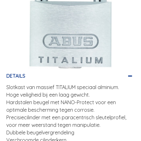
DETAILS
Slotkast van massief TITALIUM speciaal alminium.
Hoge veiligheid bij een laag gewicht.
Hardstalen beugel met NANO-Protect voor een
optimale bescherming tegen corrosie.
Precisiecilinder met een paracentrisch sleutelprofiel,
voor meer weerstand tegen manipulatie.
Dubbele beugelvergrendeling
Verchroomde cilinderkern