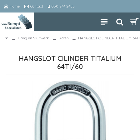
Home
Contact
030 244 2485
Hang en Sluitwerk
Sloten
HANGSLOT CILINDER TITALIUM 64T
HANGSLOT CILINDER TITALIUM
64TI/60