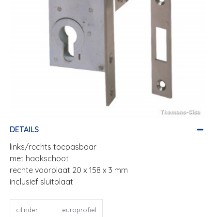
DETAILS
links/rechts toepasbaar
met haakschoot
rechte voorplaat 20 x 158 x 3 mm
inclusief sluitplaat
cilinder
europrofiel