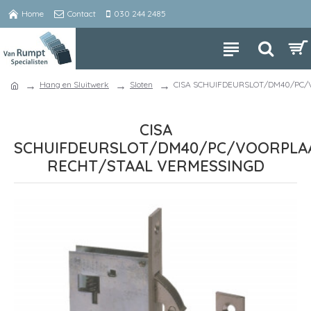
Home
Contact
030 244 2485
Hang en Sluitwerk
Sloten
CISA SCHUIFDEURSLOT/DM40/PC/
CISA
SCHUIFDEURSLOT/DM40/PC/VOORPLA
RECHT/STAAL VERMESSINGD