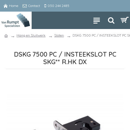
Home
Contact
030 244 2485
Hang en Sluitwerk
Sloten
DSKG 7500 PC / INSTEEKSLOT PC S
DSKG 7500 PC / INSTEEKSLOT PC
SKG** R.HK DX