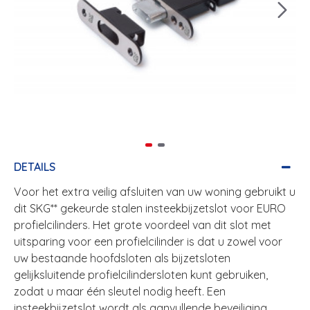
DETAILS
Voor het extra veilig afsluiten van uw woning gebruikt u
dit SKG** gekeurde stalen insteekbijzetslot voor EURO
profielcilinders. Het grote voordeel van dit slot met
uitsparing voor een profielcilinder is dat u zowel voor
uw bestaande hoofdsloten als bijzetsloten
gelijksluitende profielcilindersloten kunt gebruiken,
zodat u maar één sleutel nodig heeft. Een
insteekbijzetslot wordt als aanvullende beveiliging