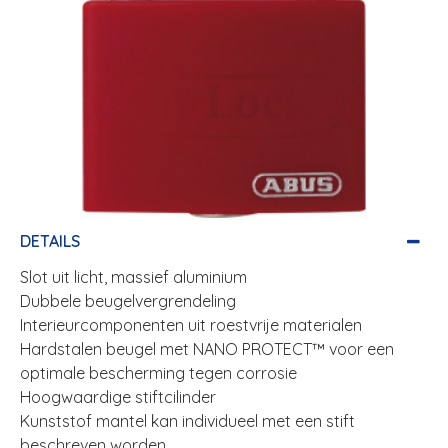
DETAILS
Slot uit licht, massief aluminium
Dubbele beugelvergrendeling
Interieurcomponenten uit roestvrije materialen
Hardstalen beugel met NANO PROTECT™ voor een
optimale bescherming tegen corrosie
Hoogwaardige stiftcilinder
Kunststof mantel kan individueel met een stift
beschreven worden