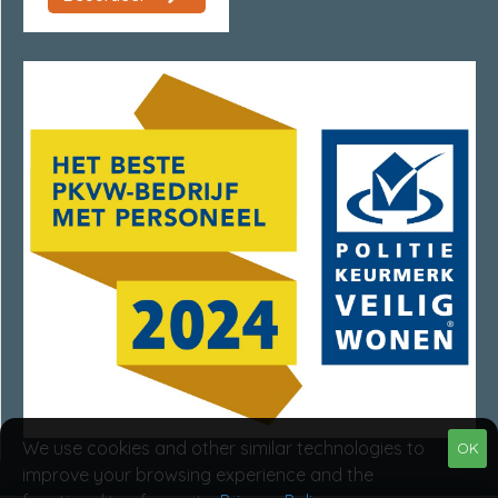
We use cookies and other similar technologies to
OK
improve your browsing experience and the