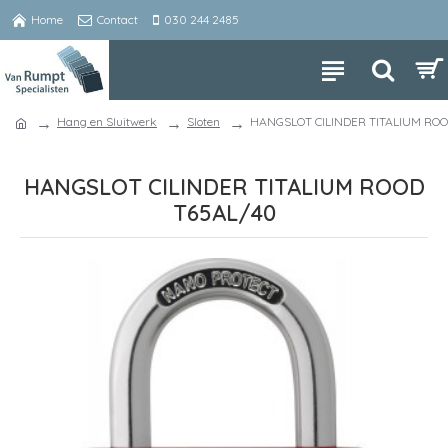
Home
Contact
030 244 2485
Hang en Sluitwerk
Sloten
HANGSLOT CILINDER TITALIUM ROO
HANGSLOT CILINDER TITALIUM ROOD
T65AL/40