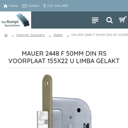
Home
Contact
030 244 2485
Hang en Sluitwerk
Sloten
MAUER 2448 F 50MM DIN RS VOORP
MAUER 2448 F 50MM DIN RS
VOORPLAAT 155X22 U LIMBA GELAKT