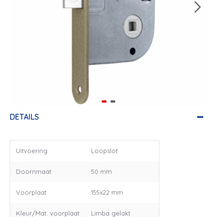
DETAILS
Uitvoering
Loopslot
Doornmaat
50 mm
Voorplaat
155x22 mm
Kleur/Mat. voorplaat
Limba gelakt