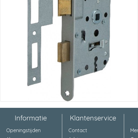
Informatie
Klantenservice
Openingstijden
Contact
Me