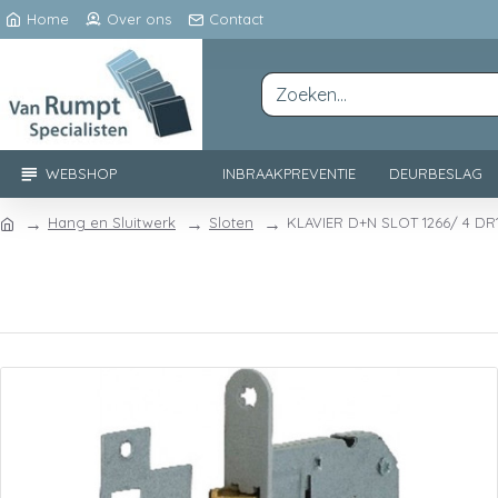
Home
Over ons
Contact
WEBSHOP
INBRAAKPREVENTIE
DEURBESLAG
Hang en Sluitwerk
Sloten
KLAVIER D+N SLOT 1266/ 4 DR