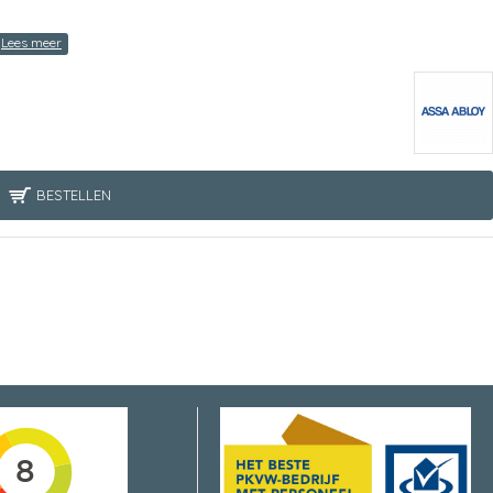
BESTELLEN