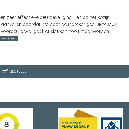
n zeer effectieve deurbeveiliging. Een op het kozijn
-aanvallen doordat het door de inbreker gebruikte stuk
 voordeurbeveiliger. Het slot kan nooit meer worden
BESTELLEN