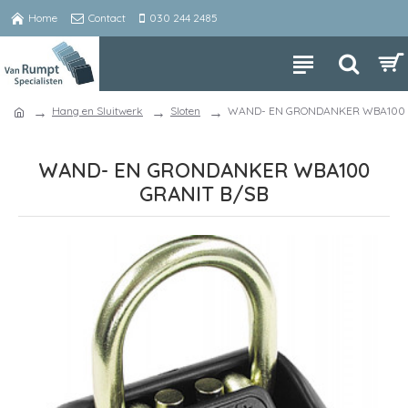
Home
Contact
030 244 2485
Hang en Sluitwerk
Sloten
WAND- EN GRONDANKER WBA100 
WAND- EN GRONDANKER WBA100
GRANIT B/SB