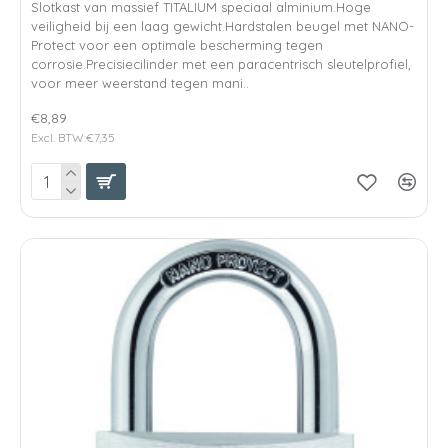
Slotkast van massief TITALIUM speciaal alminium.Hoge
veiligheid bij een laag gewicht.Hardstalen beugel met NANO-
Protect voor een optimale bescherming tegen
corrosie.Precisiecilinder met een paracentrisch sleutelprofiel,
voor meer weerstand tegen mani..
€8,89
Excl. BTW:€7,35