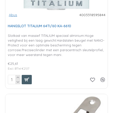
Abus
4003318595844
HANGSLOT TITALIUM 64TI/60 KA-6610
Slotkast van massief TITALIUM speciaal alminium.Hoge
veiligheid bij een laag gewicht.Hardstalen beugel met NANO-
Protect voor een optimale bescherming tegen
corrosie.Precisiecilinder met een paracentrisch sleutelprofiel,
voor meer weerstand tegen mani..
€25,61
Excl. BTW:€21,17