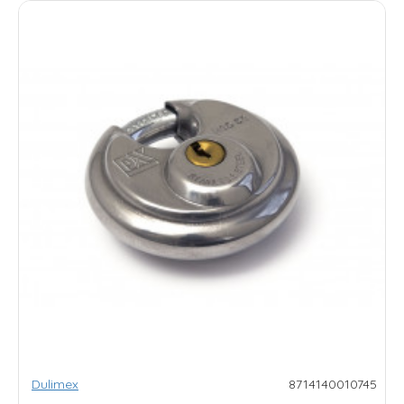
Dulimex
8714140010745