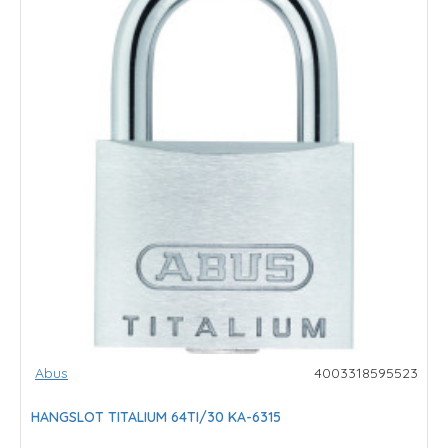
Abus
4003318595523
HANGSLOT TITALIUM 64TI/30 KA-6315