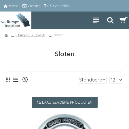
Home
Contact
030 244 2485
Hang en Sluitwerk
Sloten
Sloten
LAAD EERDERE PRODUCTEN