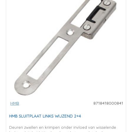
HMB
8718418000841
HMB SLUITPLAAT LINKS WIJZEND 2+4
Deuren zwellen en krimpen onder invloed van wisselende