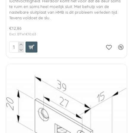
luchtvochtigheid. Hierdoor komt het voor dat de deur soms
te ruim en soms heel moeilijk sluit. Met behulp van de
nastelbare sluitplaat van HMB is dit probleem verleden tijd.
Tevens voldoet de slu..
€12,86
Excl. BTW:€10,63