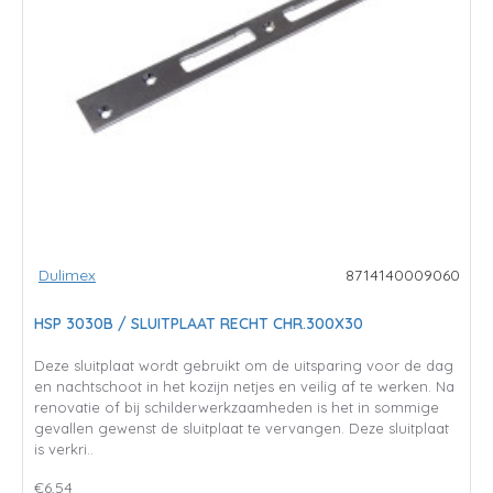
Dulimex
8714140009060
HSP 3030B / SLUITPLAAT RECHT CHR.300X30
Deze sluitplaat wordt gebruikt om de uitsparing voor de dag
en nachtschoot in het kozijn netjes en veilig af te werken. Na
renovatie of bij schilderwerkzaamheden is het in sommige
gevallen gewenst de sluitplaat te vervangen. Deze sluitplaat
is verkri..
€6,54