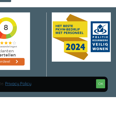
te.
Privacy Policy
.
OK