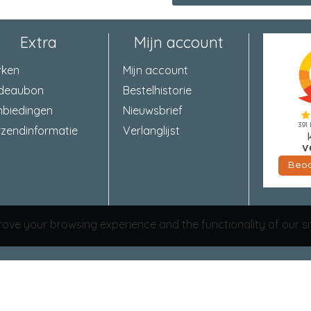
Extra
Mijn account
rken
Mijn account
deaubon
Bestelhistorie
nbiedingen
Nieuwsbrief
zendinformatie
Verlanglijst
ove your browsing experience and the functionality of our si