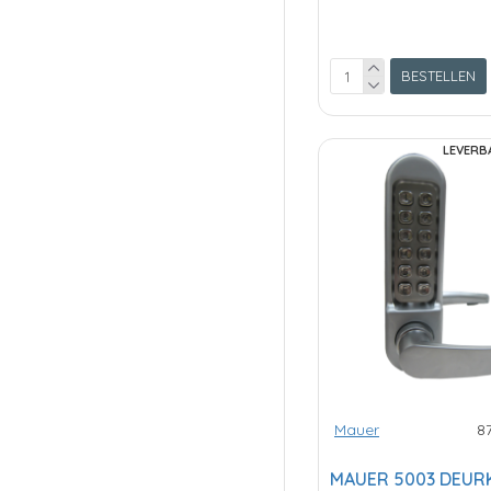
BESTELLEN
LEVERB
Mauer
8
MAUER 5003 DEUR