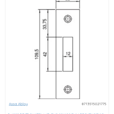
Assa Abloy
8713515021775