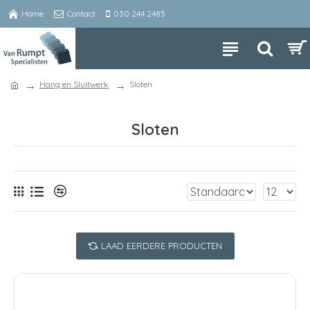
Home
Contact
030 244 2485
Hang en Sluitwerk
Sloten
Sloten
LAAD EERDERE PRODUCTEN