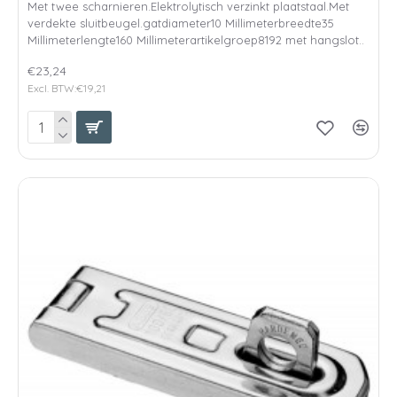
Met twee scharnieren.Elektrolytisch verzinkt plaatstaal.Met
verdekte sluitbeugel.gatdiameter10 Millimeterbreedte35
Millimeterlengte160 Millimeterartikelgroep8192 met hangslot..
€23,24
Excl. BTW:€19,21