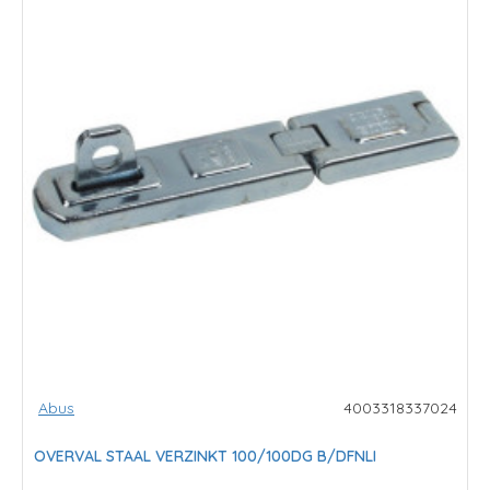
Abus
4003318337024
OVERVAL STAAL VERZINKT 100/100DG B/DFNLI