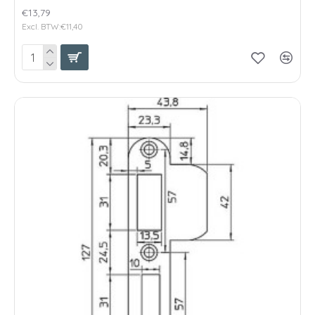
€13,79
Excl. BTW:€11,40