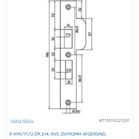
Assa Abloy
8713515021201
P 4119/17/U DR.2+4, RVS 25X192MM AFGEROND,