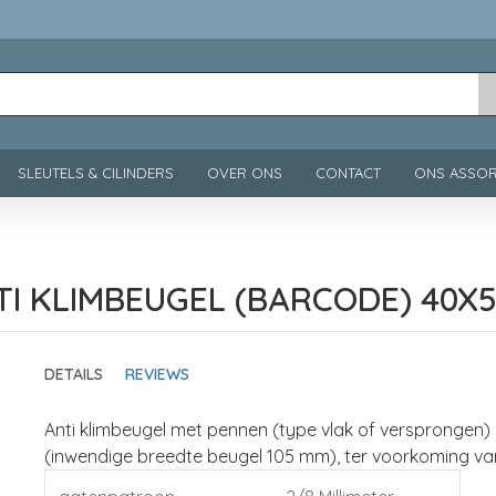
SLEUTELS & CILINDERS
OVER ONS
CONTACT
ONS ASSOR
TI KLIMBEUGEL (BARCODE) 40X5
DETAILS
REVIEWS
Anti klimbeugel met pennen (type vlak of versprongen)
(inwendige breedte beugel 105 mm), ter voorkoming va