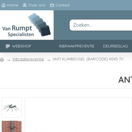
Home
Over ons
Contact
WEBSHOP
INBRAAKPREVENTIE
DEURBESLAG
Inbraakpreventie
ANTI KLIMBEUGEL (BARCODE) 40X5 TV
AN